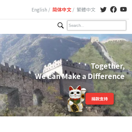
Eng
lish
/
简体
中文
/
繁體
中文
Together,
We Can Make a Difference
捐款支持