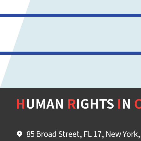
H
UMAN
R
IGHTS
I
N
85 Broad Street, FL 17, New York